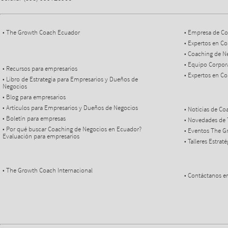
• The Growth Coach Ecuador
• Empresa de Co
• Expertos en C
• Coaching de N
• Equipo Corpo
• Recursos para empresarios
• Expertos en C
• Libro de Estrategia para Empresarios y Dueños de
Negocios
• Blog para empresarios
• Artículos para Empresarios y Dueños de Negocios
• Noticias de C
• Boletín para empresas
• Novedades de
• Por qué buscar Coaching de Negocios en Ecuador?
• Eventos The 
Evaluación para empresarios
• Talleres Estra
• The Growth Coach Internacional
• Contáctanos e