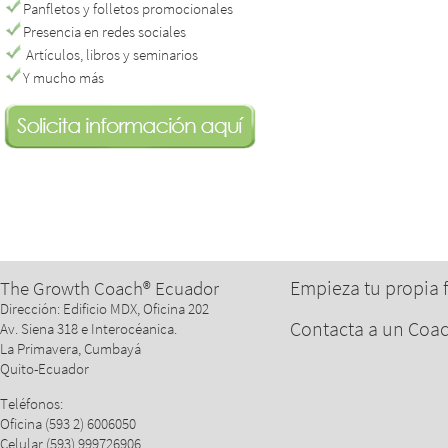
Panfletos y folletos promocionales
Presencia en redes sociales
Artículos, libros y seminarios
Y mucho más
Empieza tu propia 
The Growth Coach® Ecuador
Dirección: Edificio MDX, Oficina 202
Contacta a un Coa
Av. Siena 318 e Interocéanica.
La Primavera, Cumbayá
Quito-Ecuador
Teléfonos:
Oficina (593 2) 6006050
Celular (593) 999726906